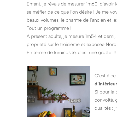
Enfant, je rêvais de mesurer 1m60, d’avoir l
se méfier de ce que l’on désire ! Je me vo
beaux volumes, le charme de l’ancien et 
Tout un programme !
A présent adulte, je mesure 1m54 et demi,
propriété sur le troisième et exposée Nord 
En terme de luminosité, c’est une grotte !!!
C’est à ce
d’intérieur
Si pour la
convoité, 
qualités : 