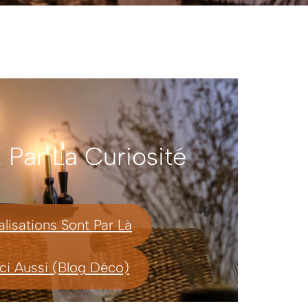
e Par La Curiosité
lisations Sont Par Là
Ici Aussi (Blog Déco)