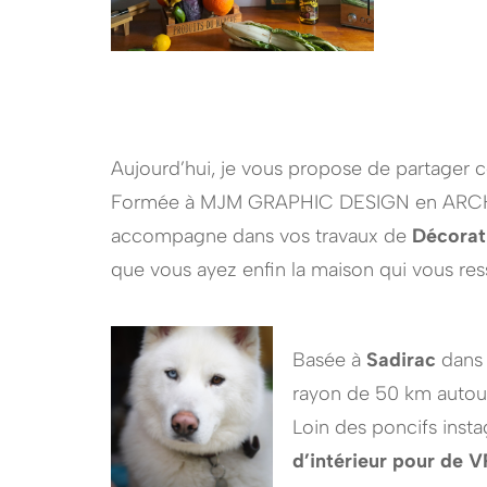
Aujourd’hui, je vous propose de partager c
Formée à MJM GRAPHIC DESIGN en ARCHIT
accompagne dans vos travaux de
Décorati
que vous ayez enfin la maison qui vous res
Basée à
Sadirac
dans 
rayon de 50 km autour 
Loin des poncifs insta
d’intérieur pour de V