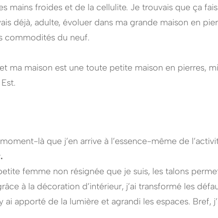
es mains froides et de la cellulite. Je trouvais que ça f
yais déjà, adulte, évoluer dans ma grande maison en pier
les commodités du neuf.
 et ma maison est une toute petite maison en pierres, 
Est.
 moment-là que j’en arrive à l’essence-même de l’activ
.
 petite femme non résignée que je suis, les talons perme
grâce à la décoration d’intérieur, j’ai transformé les dé
j’y ai apporté de la lumière et agrandi les espaces. Bref, j’