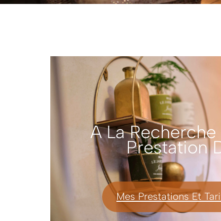
A La Recherche
Prestation
Mes Prestations Et Tari