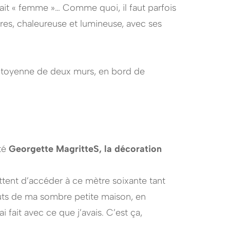
aisait « femme »… Comme quoi, il faut parfois
res, chaleureuse et lumineuse, avec ses
mitoyenne de deux murs, en bord de
ité
Georgette MagritteS, la décoration
ttent d’accéder à ce mètre soixante tant
fauts de ma sombre petite maison, en
ai fait avec ce que j’avais. C’est ça,