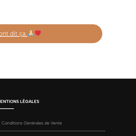
 ont dit ça
ENTIONS LÉGALES
Conditions Générales de Vente