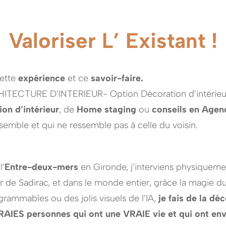
Valoriser L’ Existant !
ette
expérience
et ce
savoir-faire.
ECTURE D’INTERIEUR- Option Décoration d’intérieur,
on d’intérieur
, de
Home staging
ou
conseils en Age
semble et qui ne ressemble pas à celle du voisin.
l’
Entre-deux-mers
en Gironde, j’interviens physiquem
de Sadirac, et dans le monde entier, grâce la magie du 
grammables ou des jolis visuels de l’IA,
je fais de la dé
RAIES personnes qui ont une VRAIE vie et qui ont env