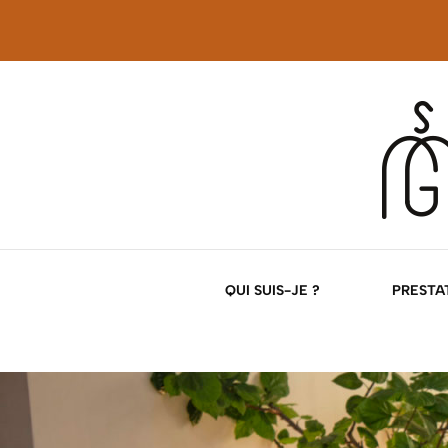
Décoration d'intérieur
Georgette Magri
QUI SUIS-JE ?
PRESTAT
NOS
NOS 