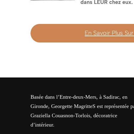
dans LEUR chez eux
En Savoir Plus Su
Basée dans l’Entre-deux-Mers, à Sadirac, en
Gironde, Georgette MagritteS est représentée p
Graziella Couasnon-Torlois, décoratrice
d’intérieur.