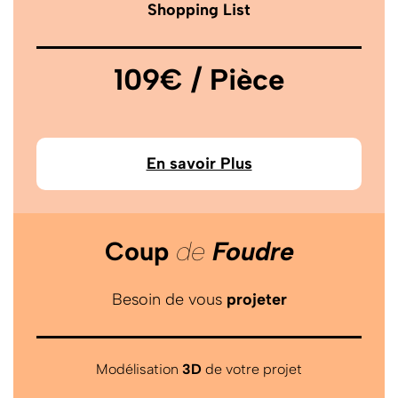
Shopping List
109€ / Pièce
En savoir Plus
Coup
de
Foudre
Besoin de vous
projeter
Modélisation
3D
de votre projet