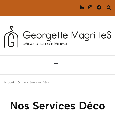
Décoration d'intérieur
Georgette MagritteS
Accueil
Nos Services Déco
Nos Services Déco