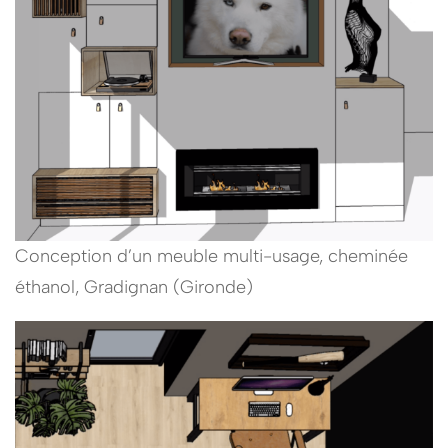
Conception d’un meuble multi-usage, cheminée
éthanol, Gradignan (Gironde)