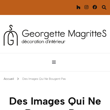
Décoration d'intérieur
Georgette MagritteS
Accueil
Des Images Qui Ne Bougent Pas
Des Images Qui Ne