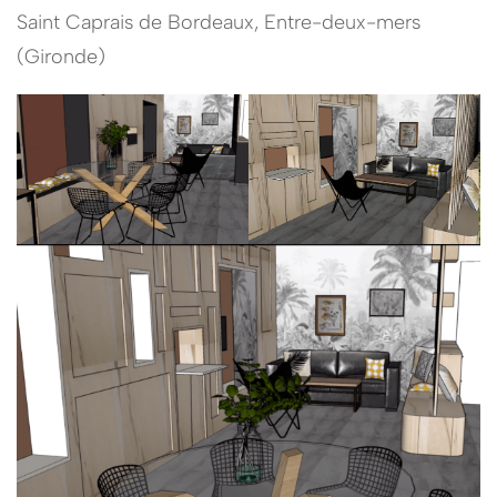
Saint Caprais de Bordeaux, Entre-deux-mers
(Gironde)