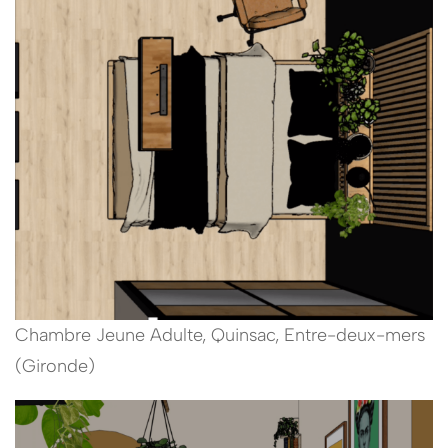
Chambre Jeune Adulte, Quinsac, Entre-deux-mers
(Gironde)