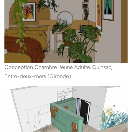
Conception Chambre Jeune Adulte, Quinsac,
Entre-deux-mers (Gironde)