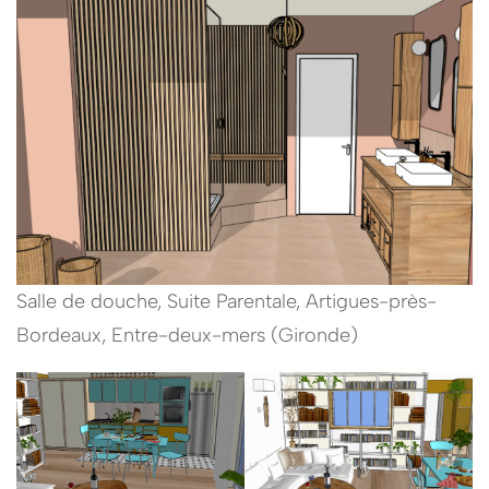
Salle de douche, Suite Parentale, Artigues-près-
Bordeaux, Entre-deux-mers (Gironde)