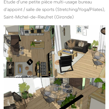
Etude d’une petite pièce multi-usage bureau
d’appoint / salle de sports (Stretching/Yoga/Pilates),
Saint-Michel-de-Rieufret (Gironde)