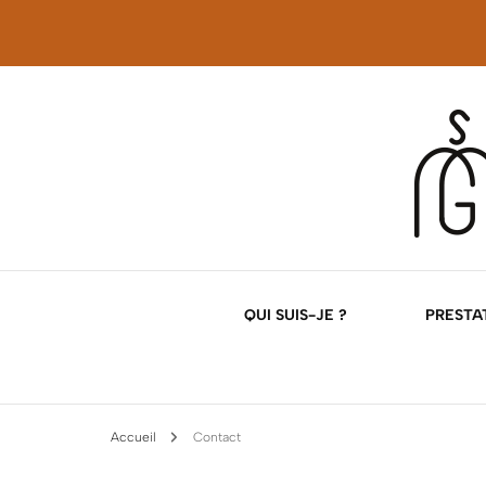
Décoration d'intérieur
Georgette Magri
QUI SUIS-JE ?
PRESTAT
NOS
Accueil
Contact
NOS 