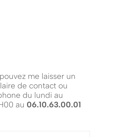
i
pouvez me laisser un
laire de contact ou
phone du lundi au
9H00 au
06.10.63.00.01