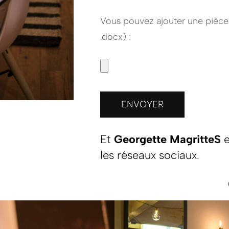
Vous pouvez ajouter une pièce jo
.docx) :
Et
Georgette MagritteS
e
les réseaux sociaux.