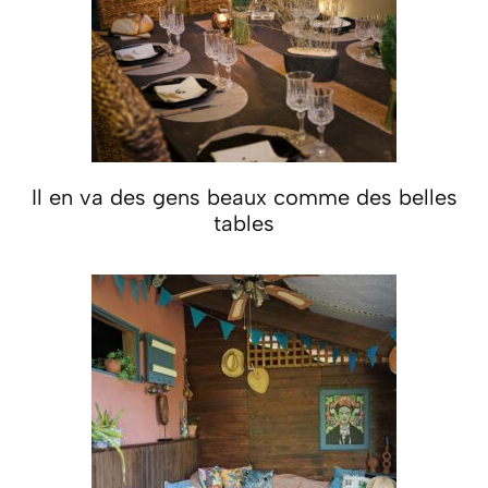
Il en va des gens beaux comme des belles
tables