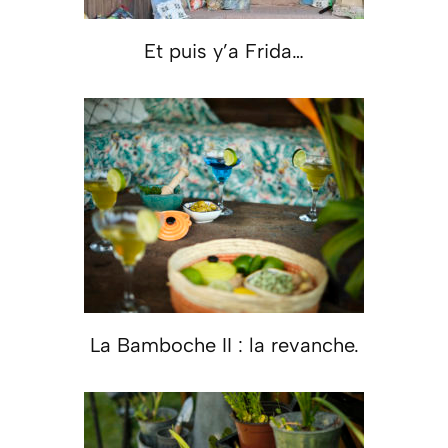
Et puis y’a Frida…
La Bamboche II : la revanche.