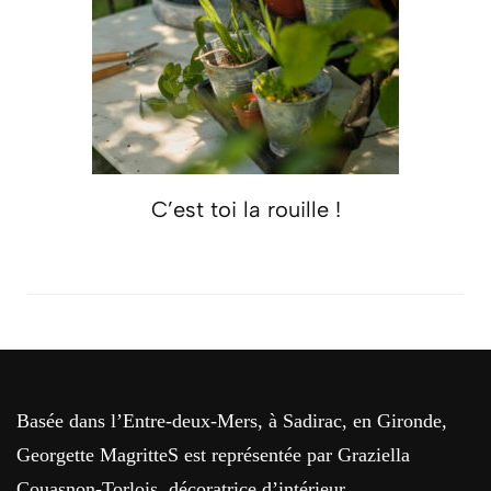
C’est toi la rouille !
Basée dans l’Entre-deux-Mers, à Sadirac, en Gironde,
Georgette MagritteS est représentée par Graziella
Couasnon-Torlois, décoratrice d’intérieur.