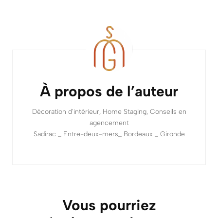
Navigation
d'article
À propos de l’auteur
Décoration d'intérieur, Home Staging, Conseils en
agencement
Sadirac _ Entre-deux-mers_ Bordeaux _ Gironde
Vous pourriez