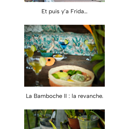
Et puis y’a Frida…
La Bamboche II : la revanche.