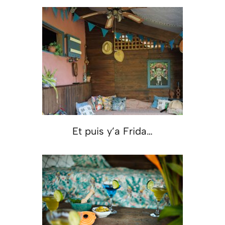
Et puis y’a Frida…