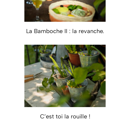
La Bamboche II : la revanche.
C’est toi la rouille !