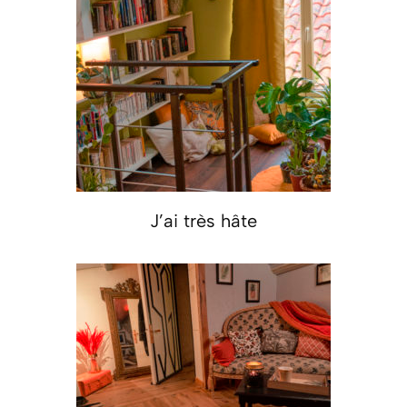
J’ai très hâte