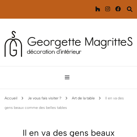
Décoration d'intérieur
Georgette MagritteS
Accueil
Je vous fais visiter ?
Art de la table
Il en va des
gens beaux comme des belles tables
Il en va des gens beaux