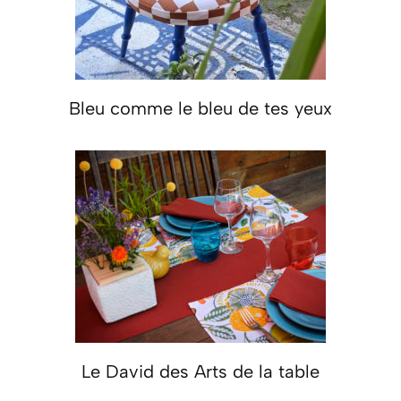
Bleu comme le bleu de tes yeux
Le David des Arts de la table