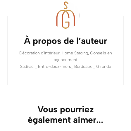
Navigation
d'article
À propos de l’auteur
Décoration d'intérieur, Home Staging, Conseils en
agencement
Sadirac _ Entre-deux-mers_ Bordeaux _ Gironde
Vous pourriez
également aimer...