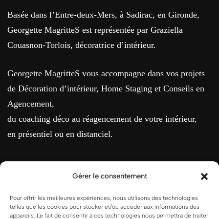
Basée dans l’Entre-deux-Mers, à Sadirac, en Gironde,
Georgette MagritteS est représentée par Graziella
Couasnon-Torlois, décoratrice d’intérieur.
Georgette MagritteS vous accompagne dans vos projets
de Décoration d’intérieur, Home Staging et Conseils en
Agencement,
du coaching déco au réagencement de votre intérieur,
en présentiel ou en distanciel.
Gérer le consentement
MENTIONS LÉGALES
Pour offrir les meilleures expériences, nous utilisons des technologies
telles que les cookies pour stocker et/ou accéder aux informations des
appareils. Le fait de consentir à ces technologies nous permettra de traiter
Conditions Générales de Vente