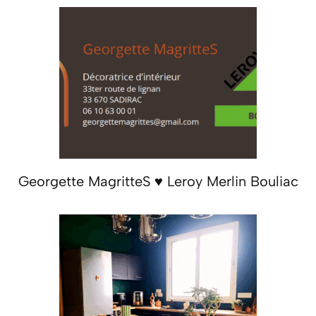
Georgette MagritteS ♥ Leroy Merlin Bouliac