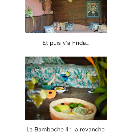
Et puis y’a Frida…
La Bamboche II : la revanche.