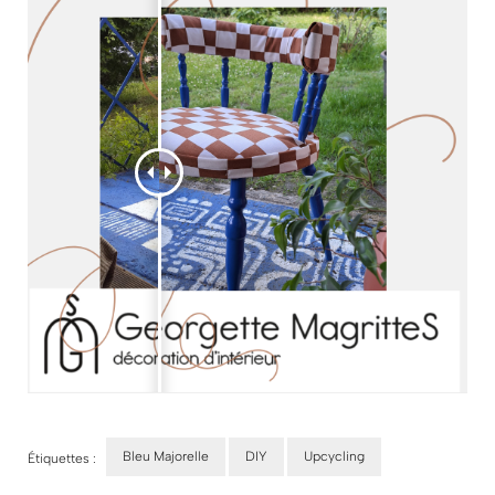
Bleu Majorelle
DIY
Upcycling
Étiquettes :