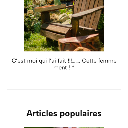
C’est moi qui l’ai fait !!!……. Cette femme
ment ! *
Articles populaires