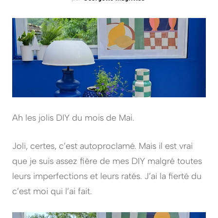
Ah les jolis DIY du mois de Mai.
Joli, certes, c’est autoproclamé. Mais il est vrai
que je suis assez fière de mes DIY malgré toutes
leurs imperfections et leurs ratés. J’ai la fierté du
c’est moi qui l’ai fait.