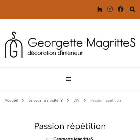
Décoration d'intérieur
Georgette MagritteS
Accueil
Je vous fais visiter ?
DIY
Passion répétition
Passion répétition
par
Georgette MagritteS