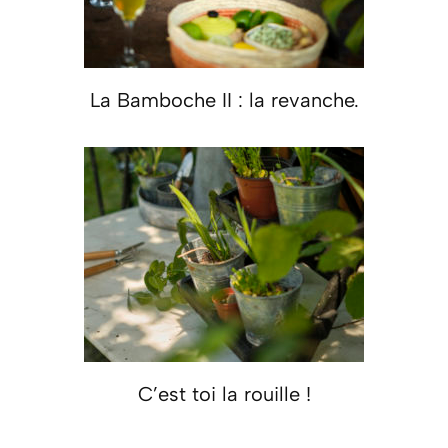
La Bamboche II : la revanche.
C’est toi la rouille !