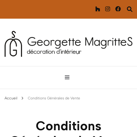
Décoration d'intérieur
Georgette MagritteS
Accueil
Conditions Générales de Vente
Conditions