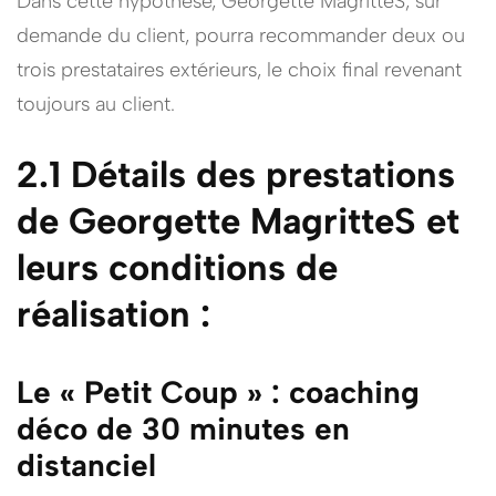
Dans cette hypothèse, Georgette MagritteS, sur
demande du client, pourra recommander deux ou
trois prestataires extérieurs, le choix final revenant
toujours au client.
2.1 Détails des prestations
de Georgette MagritteS et
le
ur
s conditions de
réalisation :
Le « Petit Coup » : coaching
déco de 30 minutes en
distanciel