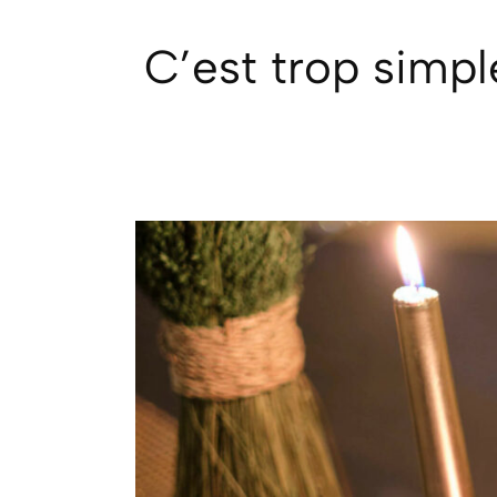
NOS 
C’est trop simple