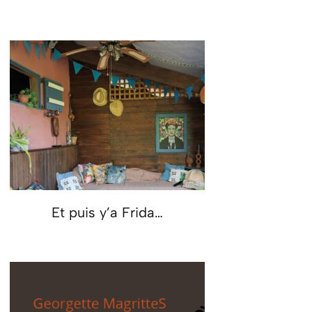
Et puis y’a Frida…