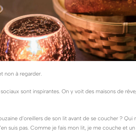
et non à regarder.
x sociaux sont inspirantes. On y voit des maisons de rêv
zaine d’oreillers de son lit avant de se coucher ? Qui 
n’en suis pas. Comme je fais mon lit, je me couche et un 