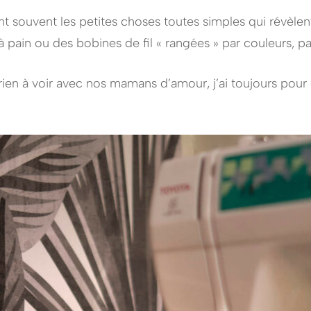
 souvent les petites choses toutes simples qui révèlen
à pain ou des bobines de fil « rangées » par couleurs, par
ien à voir avec nos mamans d’amour, j’ai toujours pour