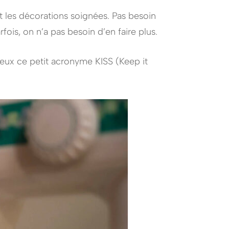
t les décorations soignées. Pas besoin
fois, on n’a pas besoin d’en faire plus.
 eux ce petit acronyme KISS (Keep it