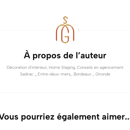
À propos de l’auteur
Décoration d'intérieur, Home Staging, Conseils en agencement
Sadirac _ Entre-deux-mers_ Bordeaux _ Gironde
Vous pourriez également aimer..