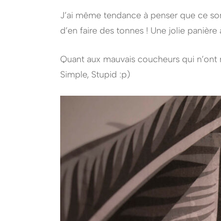
J’ai même tendance à penser que ce sont
d’en faire des tonnes ! Une jolie panière 
Quant aux mauvais coucheurs qui n’ont r
Simple, Stupid :p)