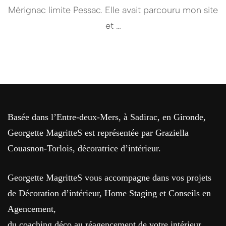
Mérignac limite Pessac. Elle avait parcouru mon site
et …
Basée dans l’Entre-deux-Mers, à Sadirac, en Gironde,
Georgette MagritteS est représentée par Graziella
Couasnon-Torlois, décoratrice d’intérieur.
Georgette MagritteS vous accompagne dans vos projets
de Décoration d’intérieur, Home Staging et Conseils en
Agencement,
du coaching déco au réagencement de votre intérieur,