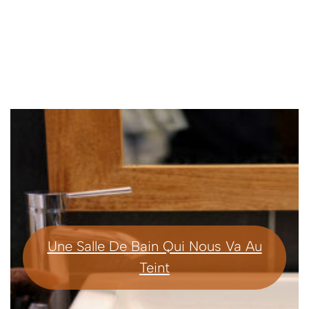
Une Salle De Bain Qui Nous Va Au
Teint