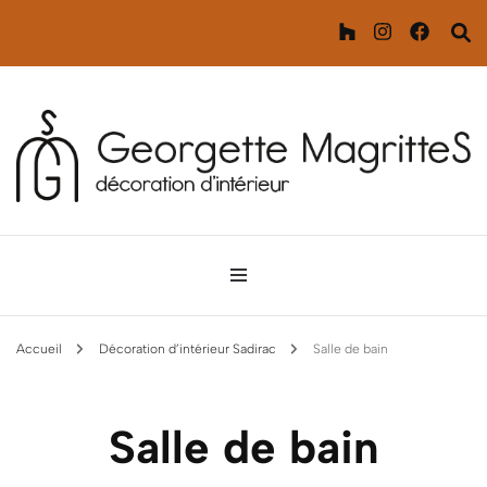
Décoration d'intérieur
Georgette MagritteS
Accueil
Décoration d’intérieur Sadirac
Salle de bain
Salle de bain