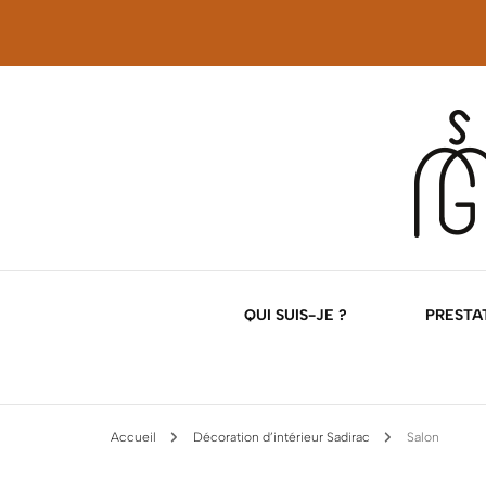
Décoration d'intérieur
Georgette Magri
QUI SUIS-JE ?
PRESTAT
NOS
Accueil
Décoration d’intérieur Sadirac
Salon
NOS 