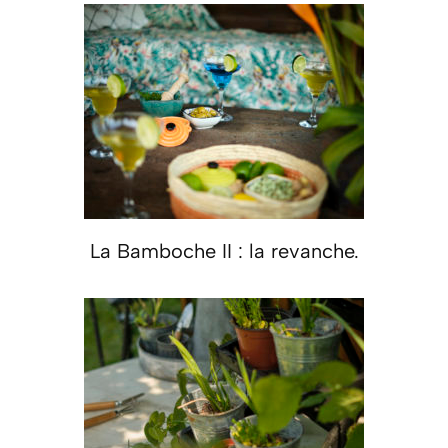
La Bamboche II : la revanche.