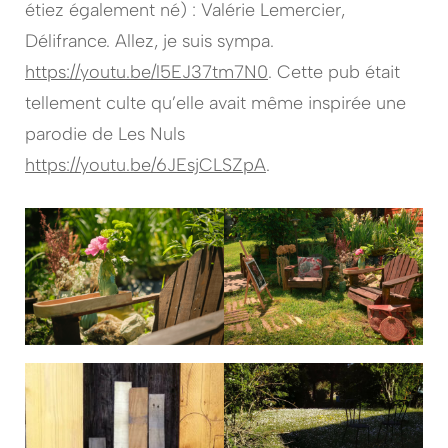
étiez également né) : Valérie Lemercier,
Délifrance. Allez, je suis sympa.
https://youtu.be/l5EJ37tm7N0
. Cette pub était
tellement culte qu’elle avait même inspirée une
parodie de Les Nuls
https://youtu.be/6JEsjCLSZpA
.