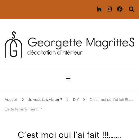
Décoration d'intérieur
Georgette MagritteS
Accueil
Je vous fais visiter ?
DIY
C’est moi qui l’ai fait !!!…….
Cette femme ment ! *
C’est moi qui l’ai fait !!!…….