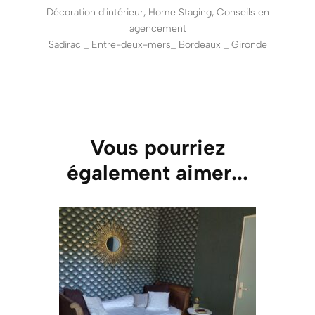
Décoration d'intérieur, Home Staging, Conseils en
agencement
Sadirac _ Entre-deux-mers_ Bordeaux _ Gironde
Vous pourriez
également aimer...