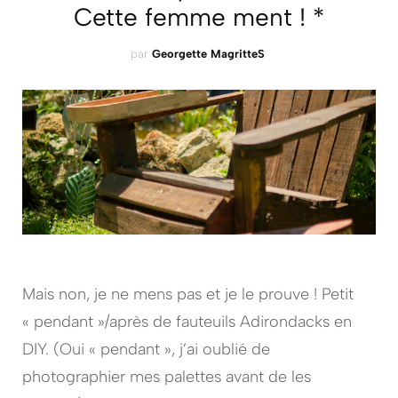
Cette femme ment ! *
par
Georgette MagritteS
Mais non, je ne mens pas et je le prouve ! Petit
« pendant »/après de fauteuils Adirondacks en
DIY. (Oui « pendant », j’ai oublié de
photographier mes palettes avant de les