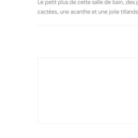
Le petit plus de cette salle de bain, des
cactées, une acanthe et une jolie tilland
Navigation
d'article