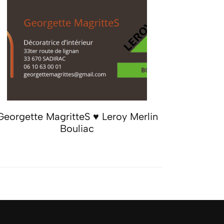
Georgette MagritteS ♥ Leroy Merlin
Bouliac