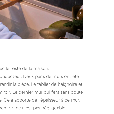
c le reste de la maison.
l conducteur. Deux pans de murs ont été
ndir la pièce. Le tablier de baignoire et
miroir. Le dernier mur qui fera sans doute
re. Cela apporte de l’épaisseur à ce mur,
ntir », ce n’est pas négligeable.