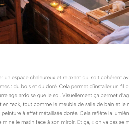
r un espace chaleureux et relaxant qui soit cohérent ave
mes : du bois et du doré. Cela permet d’installer un fi
relage ardoise que le sol. Visuellement ça permet d’agra
nt en teck, tout comme le meuble de salle de bain et le 
 peinture à effet métallisée dorée. Cela reflète la lumiè
mine le matin face à son miroir. Et ça, « on va pas se me