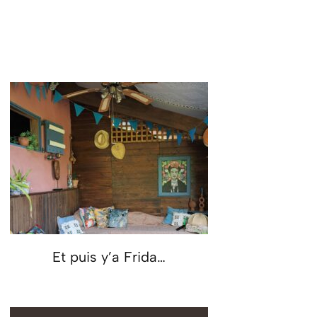
Et puis y’a Frida…