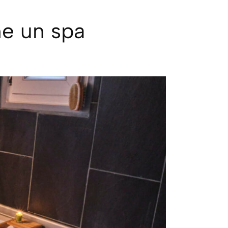
me un spa